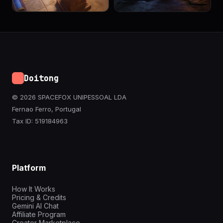
Doitong
© 2026 SPACEFOX UNIPESSOAL LDA
Fernao Ferro, Portugal
Tax ID: 519184963
Platform
How It Works
Pricing & Credits
Gemini AI Chat
Affiliate Program
Creator Marketplace