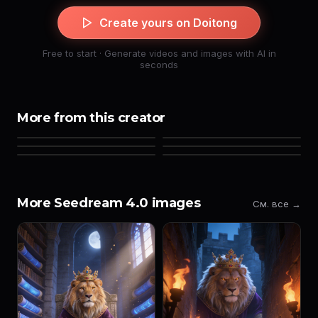
Create yours on Doitong
Free to start · Generate videos and images with AI in
seconds
More from this creator
More Seedream 4.0 images
См. все →