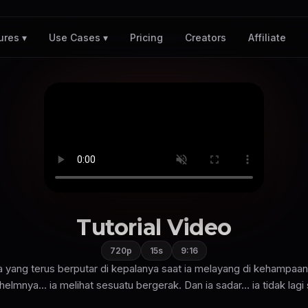
Pricing
Creators
Affiliate
ures ▾
Use Cases ▾
Tutorial Video
720p
15s
9:16
ata yang terus berputar di kepalanya saat ia melayang di kehampaan.
helmnya... ia melihat sesuatu bergerak. Dan ia sadar... ia tidak lagi 