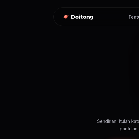
Doitong
Feat
Sendirian. Itulah k
pantulan 