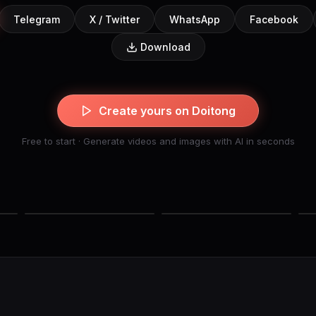
Telegram
X / Twitter
WhatsApp
Facebook
Download
Create yours on Doitong
Free to start · Generate videos and images with AI in seconds