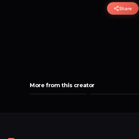
Share
More from this creator